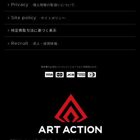
Privacy
-個人情報の取扱いについて-
Site policy
-サイトポリシー-
特定商取引法に基づく表示
Recruit
-求人・採用情報-
制作費のお支払いにクレジットカードがご利用頂けます。
American Express(アメリカン・エキスプレス)
Diners Club(ダイナース クラブ)