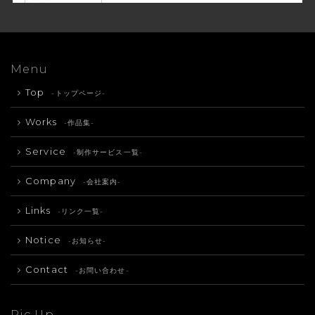
Menu
Top
-トップページ-
Works
-作品集-
Service
-制作サービス一覧-
Company
-会社案内-
Links
-リンク一覧-
Notice
-お知らせ-
Contact
-お問い合わせ-
Pic Up