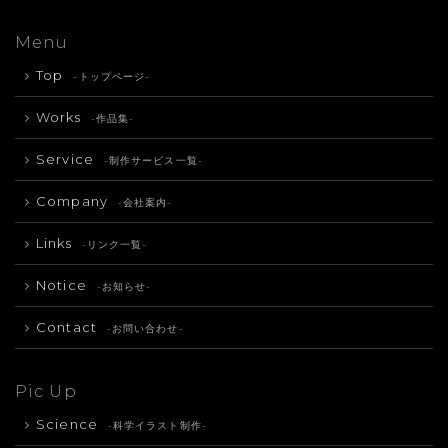
Menu
Top
-トップページ-
Works
-作品集-
Service
-制作サービス一覧-
Company
-会社案内-
Links
-リンク一覧-
Notice
-お知らせ-
Contact
-お問い合わせ-
Pic Up
Science
-科学イラスト制作-