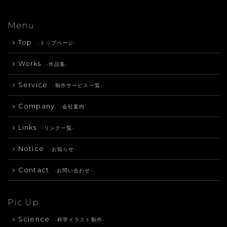
Menu
Top
-トップページ-
Works
-作品集-
Service
-制作サービス一覧-
Company
-会社案内-
Links
-リンク一覧-
Notice
-お知らせ-
Contact
-お問い合わせ-
Pic Up
Science
-科学イラスト制作-