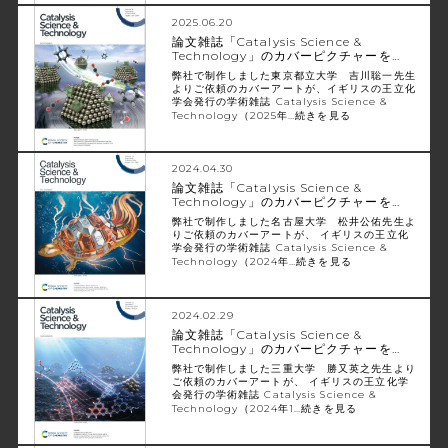
2025.06.20
論文雑誌「Catalysis Science &
Technology」のカバーピクチャーを…
弊社で制作しました東京都立大学 吉川聡一先生
よりご依頼のカバーアートが、イギリスの王立化
学会発行の学術雑誌 Catalysis Science &
Technology（2025年…
続きを見る
2024.04.30
論文雑誌「Catalysis Science &
Technology」のカバーピクチャーを…
弊社で制作しました名古屋大学 松井公佑先生よ
りご依頼のカバーアートが、 イギリスの王立化
学会発行の学術雑誌 Catalysis Science &
Technology（2024年…
続きを見る
2024.02.29
論文雑誌「Catalysis Science &
Technology」のカバーピクチャーを…
弊社で制作しました三重大学 勝又英之先生より
ご依頼のカバーアートが、 イギリスの王立化学
会発行の学術雑誌 Catalysis Science &
Technology（2024年1…
続きを見る