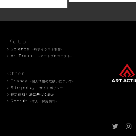
Pic Up
Science
-科学イラスト制作-
Art Project
-アートプロジェクト-
Other
Privacy
-個人情報の取扱いについて-
Site policy
-サイトポリシー-
特定商取引法に基づく表示
Recruit
-求人・採用情報-