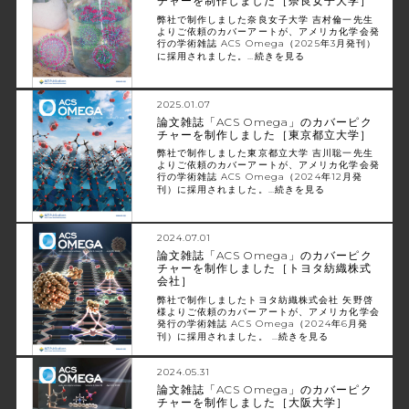
チャーを制作しました［奈良女子大学］
弊社で制作しました奈良女子大学 吉村倫一先生
よりご依頼のカバーアートが、アメリカ化学会発
行の学術雑誌 ACS Omega（2025年3月発刊）
に採用されました。…
続きを見る
2025.01.07
論文雑誌「ACS Omega」のカバーピク
チャーを制作しました［東京都立大学］
弊社で制作しました東京都立大学 吉川聡一先生
よりご依頼のカバーアートが、アメリカ化学会発
行の学術雑誌 ACS Omega（2024年12月発
刊）に採用されました。…
続きを見る
2024.07.01
論文雑誌「ACS Omega」のカバーピク
チャーを制作しました［トヨタ紡織株式
会社］
弊社で制作しましたトヨタ紡織株式会社 矢野啓
様よりご依頼のカバーアートが、アメリカ化学会
発行の学術雑誌 ACS Omega（2024年6月発
刊）に採用されました。 …
続きを見る
2024.05.31
論文雑誌「ACS Omega」のカバーピク
チャーを制作しました［大阪大学］