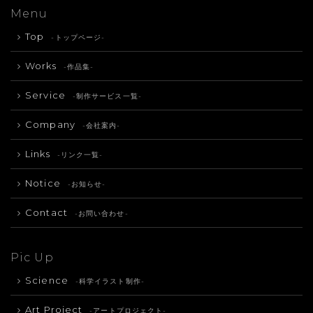
Menu
Top
-トップページ-
Works
-作品集-
Service
-制作サービス一覧-
Company
-会社案内-
Links
-リンク一覧-
Notice
-お知らせ-
Contact
-お問い合わせ-
Pic Up
Science
-科学イラスト制作-
Art Project
-アートプロジェクト-