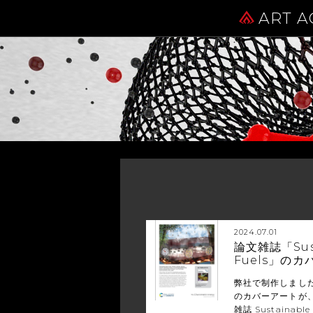
ART A
2024.07.01
論文雑誌「Sust
Fuels」の
弊社で制作しまし
のカバーアートが
雑誌 Sustainable