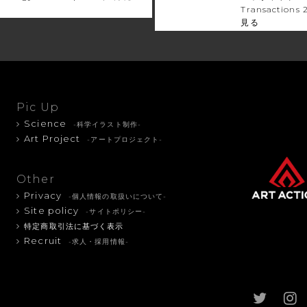
Transactio
見る
Pic Up
Science
-科学イラスト制作-
Art Project
-アートプロジェクト-
Other
Privacy
-個人情報の取扱いについて-
Site policy
-サイトポリシー-
特定商取引法に基づく表示
Recruit
-求人・採用情報-