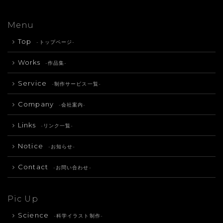
Menu
Top
-トップページ-
Works
-作品集-
Service
-制作サービス一覧-
Company
-会社案内-
Links
-リンク一覧-
Notice
-お知らせ-
Contact
-お問い合わせ-
Pic Up
Science
-科学イラスト制作-