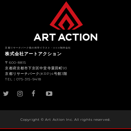
京都リサーチパーク発の科学イラスト・WEB制作会社
株式会社アートアクション
〒600-8815
京都府京都市下京区中堂寺粟田町93
京都リサーチパーク(KRP)4号館3階
TEL：075-315-9418
YouTub
e
Copyright © Art Action Inc. All rights reserved.