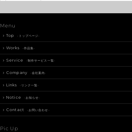
Menu
Top
-トップページ-
Works
-作品集-
Service
-制作サービス一覧-
Company
-会社案内-
Links
-リンク一覧-
Notice
-お知らせ-
Contact
-お問い合わせ-
Pic Up