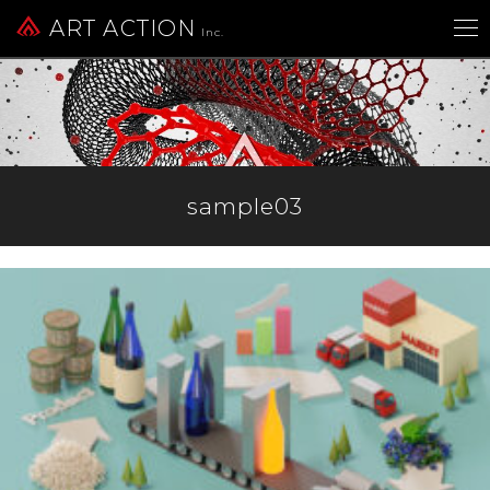
ART ACTION
Inc.
sample03