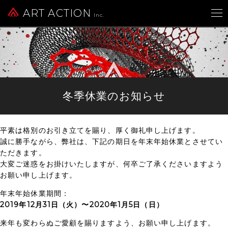
ART ACTION
Inc.
冬季休業のお知らせ
平素は格別のお引き立てを賜り、厚く御礼申し上げます。
誠に勝手ながら、弊社は、下記の期日を年末年始休業とさせてい
ただきます。
大変ご迷惑をお掛けいたしますが、何卒ご了承くださいますよう
お願い申し上げます。
年末年始休業期間：
2019年12月31日（火）〜2020年1月5日（日）
来年も変わらぬご愛顧を賜りますよう、お願い申し上げます。