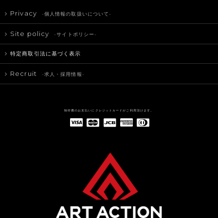
Privacy
-個人情報の取扱いについて-
Site policy
-サイトポリシー-
特定商取引法に基づく表示
Recruit
-求人・採用情報-
制作費のお支払いにクレジットカードがご利用頂けます。
American Express(アメリカン・エキスプレス)
Diners Club(ダイナース クラブ)