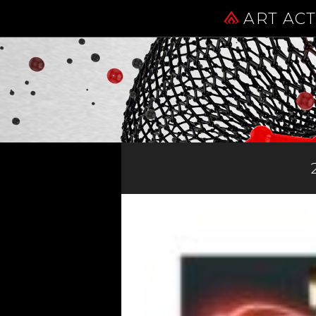
ART AC