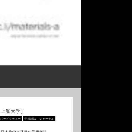
［上智大学］
カバーピクチャー
学術雑誌・ジャーナル
 日本化学会発行の学術雑誌