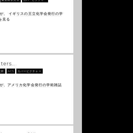
が、 イギリスの王立化学会発行の学
を見る
ters…
究所
ACS
カバーピクチャー
トが、アメリカ化学会発行の学術雑誌