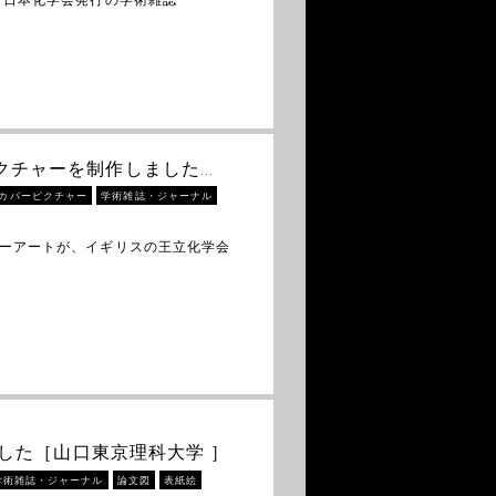
バーピクチャーを制作しました…
カバーピクチャー
学術雑誌・ジャーナル
バーアートが、イギリスの王立化学会
ました［山口東京理科大学 ］
学術雑誌・ジャーナル
論文図
表紙絵