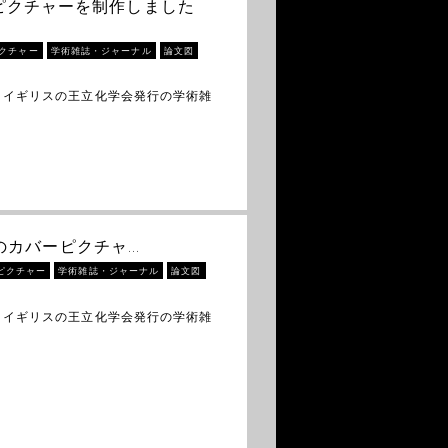
バーピクチャーを制作しました
クチャー
学術雑誌・ジャーナル
論文図
 イギリスの王立化学会発行の学術雑
ry」のカバーピクチャ…
ピクチャー
学術雑誌・ジャーナル
論文図
 イギリスの王立化学会発行の学術雑