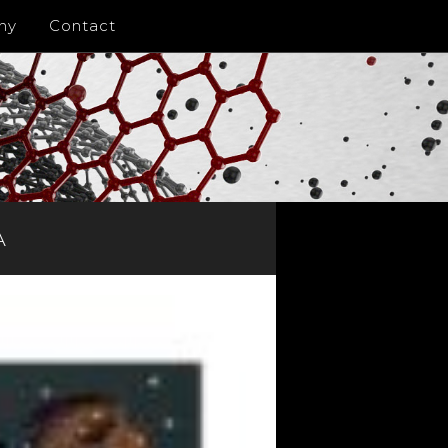
ny
Contact
A