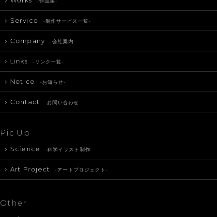
-作品集-
Service
-制作サービス一覧-
Company
-会社案内-
Links
-リンク一覧-
Notice
-お知らせ-
Contact
-お問い合わせ-
Pic Up
Science
-科学イラスト制作-
Art Project
-アートプロジェクト-
Other