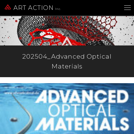
ART ACTION
Inc.
202504_Advanced Optical
Materials