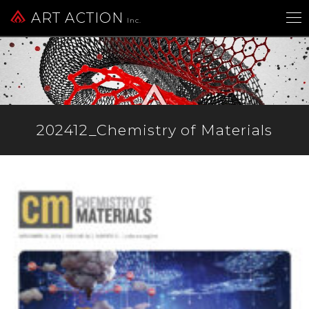
ART ACTION
Inc.
202412_Chemistry of Materials