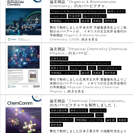
論文雑誌「Organic & Biomolecular
Chemistry」のカバーピクチャ…
Organic & Biomolecular Chemistry
科学イラスト
Cover Art
中央大学
カバーピクチャー
学術雑誌・ジャーナル
論文図
表紙絵
制作実績
弊社で制作しました中央大学 不破春彦先生よりご依
頼のカバーアートが、 イギリスの王立化学会発行の
学術雑誌 Organic & Biomolecular
Chemistry（2026…
続きを見る
論文雑誌「Physical Chemistry Chemical
Physics」のカバーピ…
広島市立大学
Physical Chemistry Chemical Physics
科学イラスト
Cover Art
RSC
カバーピクチャー
学術雑誌・ジャーナル
論文図
表紙絵
制作実績
弊社で制作しました広島市立大学 齋藤徹先生よりご
依頼のカバーアートが、 イギリスの王立化学会発行
の学術雑誌 Physical Chemistry Chemical
Physics（…
続きを見る
論文雑誌「Chemical Communications」
のカバーピクチャーを制作しました［…
日本工業大学
科学イラスト
Cover Art
Chemical Communications
RSC
カバーピクチャー
学術雑誌・ジャーナル
論文図
表紙絵
制作実績
弊社で制作しました日本工業大学 小池隆司先生より