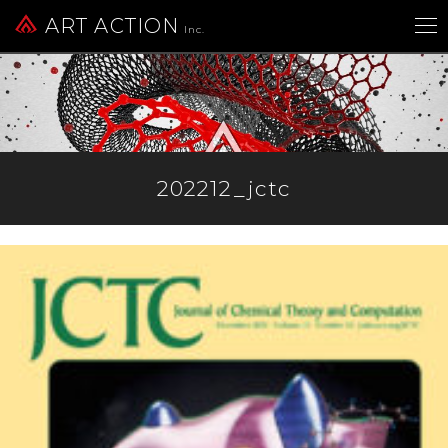
ART ACTION
Inc.
202212_jctc