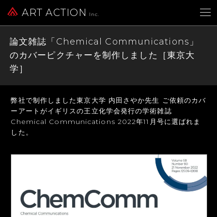
ART ACTION
Inc.
論文雑誌「Chemical Communications」
のカバーピクチャーを制作しました［東京大
学］
弊社で制作しました東京大学 内田さやか先生 ご依頼のカバ
ーアートが
イギリスの王立化学会発行の学術雑誌
Chemical Communications
2022年11月号に選ばれま
した。