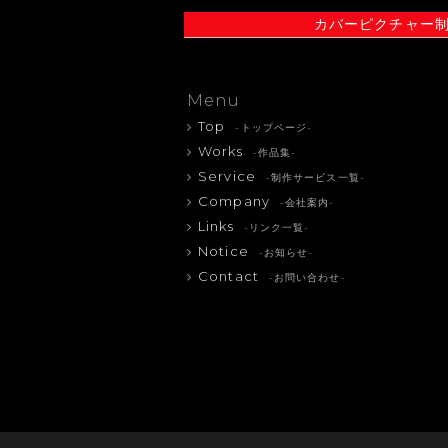
カバーピクチャー
Menu
Top
-トップページ-
Works
-作品集-
Service
-制作サービス一覧-
Company
-会社案内-
Links
-リンク一覧-
Notice
-お知らせ-
Contact
-お問い合わせ-