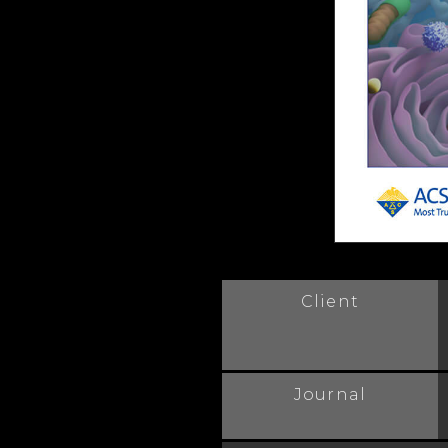
Client
Journal