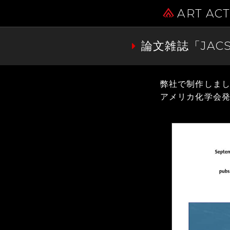
ART AC
論文雑誌「JA
弊社で制作しまし
アメリカ化学会発行