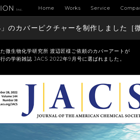
TION
Home
Works
Service
Compa
Inc.
CS」のカバーピクチャーを制作しました［
た微生物化学研究所 渡辺匠様ご依頼のカバーアートが
の学術雑誌 JACS 2022年9月号に選ばれました。