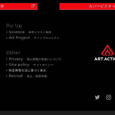
制作
カバーピクチ
Pic Up
Science
-科学イラスト制作-
Art Project
-アートプロジェクト-
Other
Privacy
-個人情報の取扱いについて-
Site policy
-サイトポリシー-
特定商取引法に基づく表示
Recruit
-求人・採用情報-