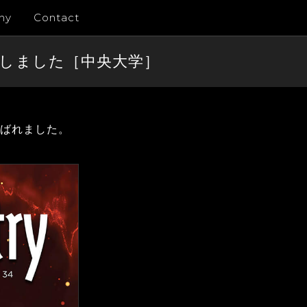
ny
Contact
を制作しました［中央大学］
に選ばれました。