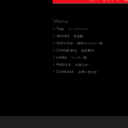
Menu
Top
-トップページ-
Works
-作品集-
Service
-制作サービス一覧-
Company
-会社案内-
Links
-リンク一覧-
Notice
-お知らせ-
Contact
-お問い合わせ-