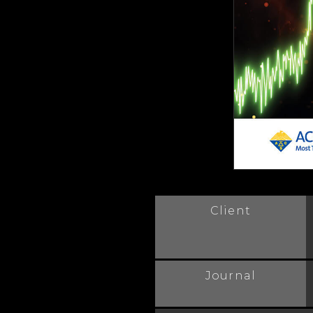
Client
Journal