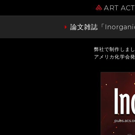
ART AC
論文雑誌「Inorga
弊社で制作しまし
アメリカ化学会発行の