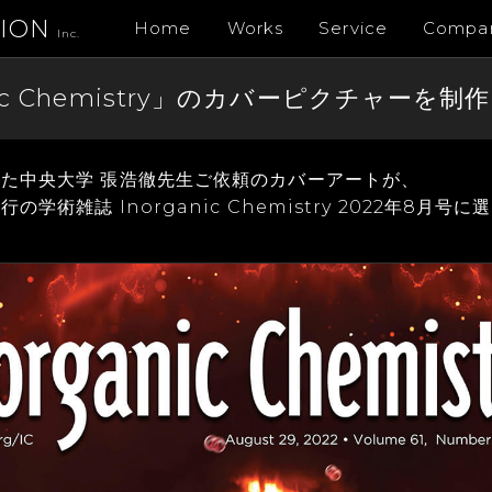
TION
Home
Works
Service
Compa
Inc.
nic Chemistry」のカバーピクチャー
た中央大学 張浩徹先生ご依頼のカバーアートが、
学術雑誌 Inorganic Chemistry 2022年8月号