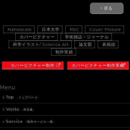
戻る
Nanoscale
日本大学
RSC
Cover Picture
カバーピクチャー
学術雑誌・ジャーナル
科学イラスト/ Science Art
論文図
表紙絵
制作実績
カバーピクチャー制作
カバーピクチャー制作実績
Menu
Top
-トップページ-
Works
-作品集-
Service
-制作サービス一覧-