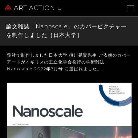
ART ACTION
Inc.
論文雑誌「Nanoscale」のカバーピクチャー
を制作しました［日本大学］
弊社で制作しました日本大学 須川晃資先生 ご依頼のカバー
アートが
イギリスの王立化学会発行の学術雑誌
Nanoscale
2022年7月号 に選ばれました。