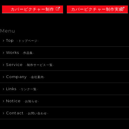
カバーピクチャー制作
カバーピクチャー制作実績
Menu
Top
-トップページ-
Works
-作品集-
Service
-制作サービス一覧-
Company
-会社案内-
Links
-リンク一覧-
Notice
-お知らせ-
Contact
-お問い合わせ-