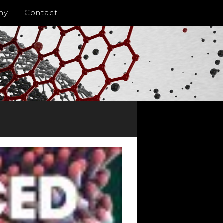
ny
Contact