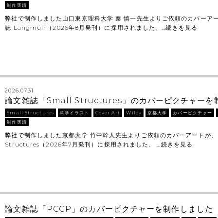
制作実績
弊社で制作しました山口東京理科大学 秦 慎一先生よりご依頼のカバーア
誌 Langmuir（2026年8月発刊）に採用されました。…
続きを見る
2026.07.31
論文雑誌「Small Structures」のカバーピクチャ
Small Structures
科学イラスト
Cover Art
Wiley
京都大学
カバーピクチャー
制作実績
弊社で制作しました京都大学 竹中幹人先生よりご依頼のカバーアートが、 Wi
Structures（2026年7月発刊）に採用されました。 …
続きを見る
論文雑誌「PCCP」のカバーピクチャーを制作しました