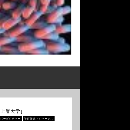
［上智大学］
カバーピクチャー
学術雑誌・ジャーナル