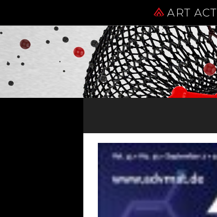
ART AC