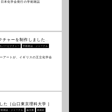
 日本化学会発行の学術雑誌
バーピクチャーを制作しました…
カバーピクチャー
学術雑誌・ジャーナル
バーアートが、イギリスの王立化学会
ました［山口東京理科大学 ］
学術雑誌・ジャーナル
論文図
表紙絵