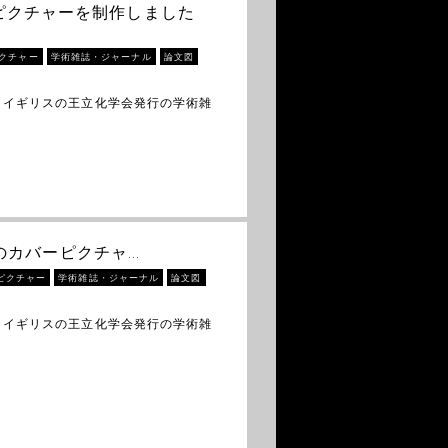
バーピクチャーを制作しました
クチャー
学術雑誌・ジャーナル
論文図
 イギリスの王立化学会発行の学術雑
ry」のカバーピクチャ…
ピクチャー
学術雑誌・ジャーナル
論文図
 イギリスの王立化学会発行の学術雑