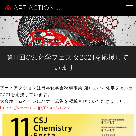
ART ACTION
Inc.
第11回CSJ化学フェスタ2021を応援して
います。
アートアクションは日本化学会秋季事業 第11回CSJ化学フェスタ
2021を応援しています。
大会ホームページにバナー広告を掲載させていただきました。
https://www.csj.jp/festa/2021/