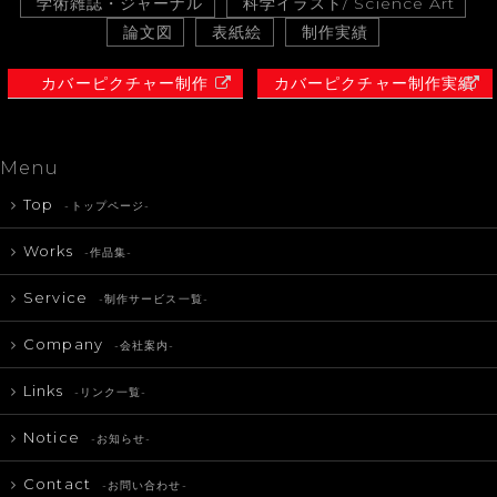
学術雑誌・ジャーナル
科学イラスト/ Science Art
論文図
表紙絵
制作実績
カバーピクチャー制作
カバーピクチャー制作実績
Menu
Top
-トップページ-
Works
-作品集-
Service
-制作サービス一覧-
Company
-会社案内-
Links
-リンク一覧-
Notice
-お知らせ-
Contact
-お問い合わせ-