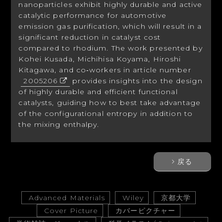
nanoparticles exhibit highly durable and active
catalytic performance for automotive
emission gas purification, which will result in a
significant reduction in catalyst cost
compared to rhodium. The work presented by
Kohei Kusada, Michihisa Koyama, Hiroshi
Kitagawa, and co‐workers in article number
2005206
provides insights into the design
of highly durable and efficient functional
catalysts, guiding how to best take advantage
of the configurational entropy in addition to
the mixing enthalpy.
戻る
Advanced Materials
Wiley
京都大学
Cover Picture
カバーピクチャー