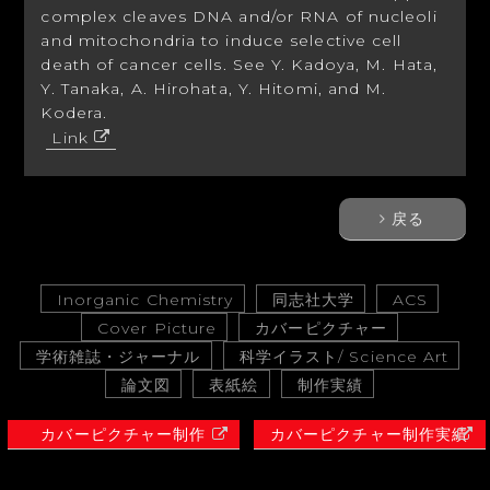
complex cleaves DNA and/or RNA of nucleoli
and mitochondria to induce selective cell
death of cancer cells. See Y. Kadoya, M. Hata,
Y. Tanaka, A. Hirohata, Y. Hitomi, and M.
Kodera.
Link
戻る
Inorganic Chemistry
同志社大学
ACS
Cover Picture
カバーピクチャー
学術雑誌・ジャーナル
科学イラスト/ Science Art
論文図
表紙絵
制作実績
カバーピクチャー制作
カバーピクチャー制作実績