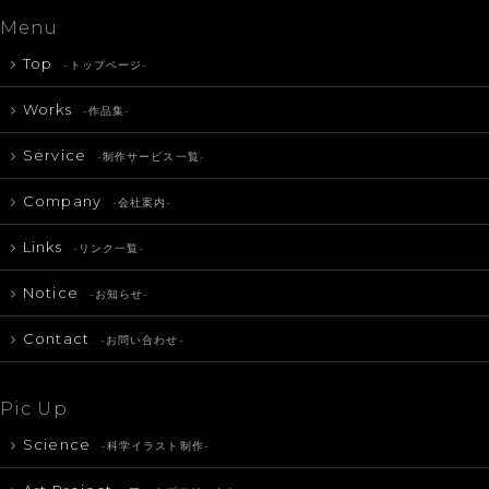
Menu
Top
-トップページ-
Works
-作品集-
Service
-制作サービス一覧-
Company
-会社案内-
Links
-リンク一覧-
Notice
-お知らせ-
Contact
-お問い合わせ-
Pic Up
Science
-科学イラスト制作-