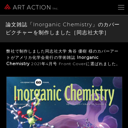
ART ACTION
Inc.
論文雑誌「Inorganic Chemistry」のカバー
ピクチャーを制作しました［同志社大学］
弊社で制作しました同志社大学 角谷 優樹 様のカバーアー
トが
アメリカ化学会発行の学術雑誌
Inorganic
Chemistry
2021年4月号 Front Coverに選ばれました。