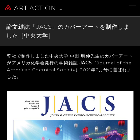
ART ACTION
Inc.
論文雑誌「JACS」のカバーアートを制作しま
した［中央大学］
弊社で制作しました中央大学 中田 明伸先生のカバーアート
が
アメリカ化学会発行の学術雑誌
JACS
（Journal of the
American Chemical Society）
2021年2月号に選ばれま
した。