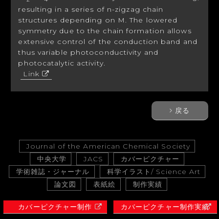
resulting in a series of
n
-zigzag chain
structures depending on M. The lowered
symmetry due to the chain formation allows
extensive control of the conduction band and
thus variable photoconductivity and
photocatalytic activity.
Link
戻る
Journal of the American Chemical Society
中央大学
JACS
カバーピクチャー
学術雑誌・ジャーナル
科学イラスト/ Science Art
論文図
表紙絵
制作実績
カバーピクチャー制作
カバーピクチャー制作実績